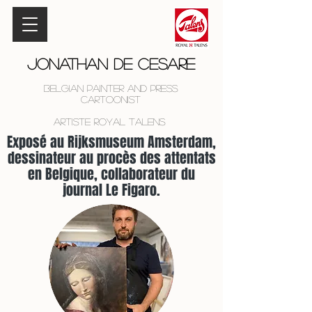
Jonathan De Cesare
Belgian Painter and Press
Cartoonist
Artiste Royal Talens
Exposé au Rijksmuseum Amsterdam,
dessinateur au procès des attentats
en Belgique, collaborateur du
journal Le Figaro.