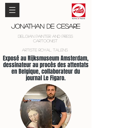
Jonathan De Cesare
Belgian Painter and Press
Cartoonist
Artiste Royal Talens
Exposé au Rijksmuseum Amsterdam,
dessinateur au procès des attentats
en Belgique, collaborateur du
journal Le Figaro.