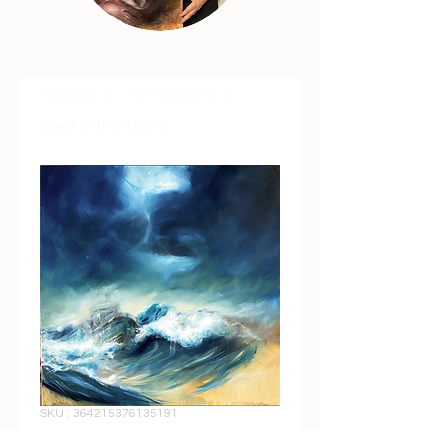
Accueil
All Products
Boat in the storm
SKU : 364215376135191